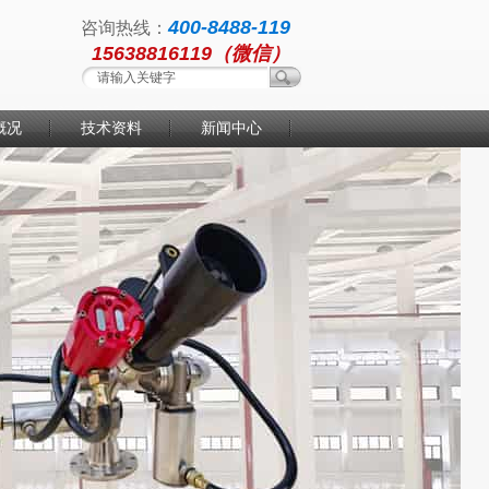
400-8488-119
咨询热线：
15638816119（微信）
概况
技术资料
新闻中心