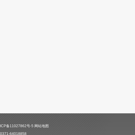
CP备11027862号-5
网站地图
71-64018858