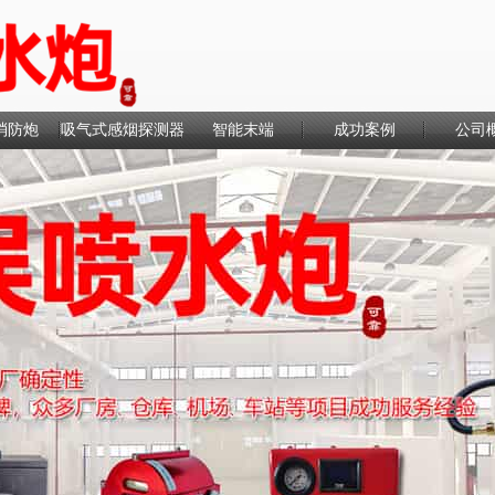
消防炮
吸气式感烟探测器
智能末端
成功案例
公司