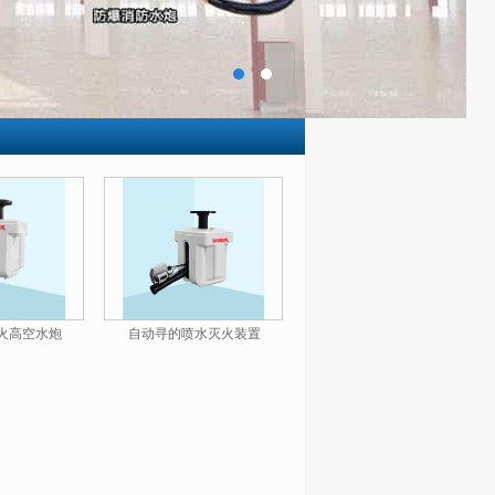
火高空水炮
自动寻的喷水灭火装置