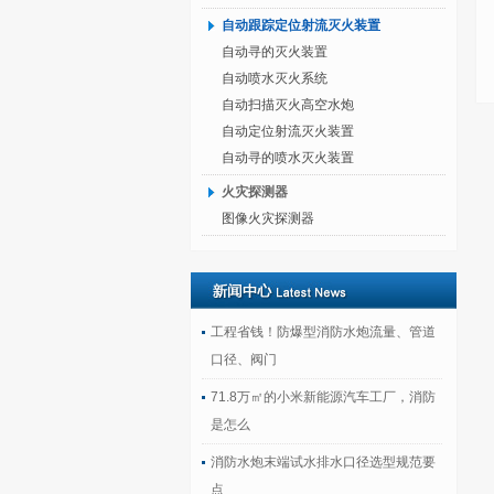
自动跟踪定位射流灭火装置
自动寻的灭火装置
自动喷水灭火系统
自动扫描灭火高空水炮
自动定位射流灭火装置
自动寻的喷水灭火装置
火灾探测器
图像火灾探测器
工程省钱！防爆型消防水炮流量、管道
口径、阀门
71.8万㎡的小米新能源汽车工厂，消防
是怎么
消防水炮末端试水排水口径选型规范要
点