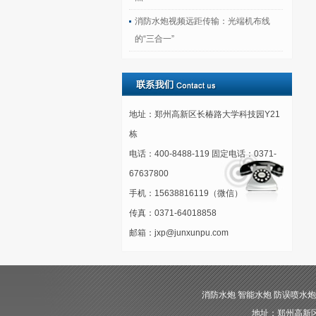
消防水炮视频远距传输：光端机布线
的“三合一”
地址：郑州高新区长椿路大学科技园Y21
栋
电话：400-8488-119 固定电话：0371-
67637800
手机：15638816119（微信）
传真：0371-64018858
邮箱：jxp@junxunpu.com
消防水炮 智能水炮 防误喷水炮 自动消
地址：郑州高新区长椿