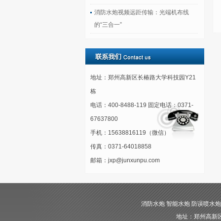
消防水炮视频远距传输：光端机布线
的“三合一”
地址：郑州高新区长椿路大学科技园Y21
栋
电话：400-8488-119 固定电话：0371-
67637800
手机：15638816119（微信）
传真：0371-64018858
邮箱：jxp@junxunpu.com
消防水炮 智能水炮 防误喷水炮 自动消
地址：郑州高新区长椿