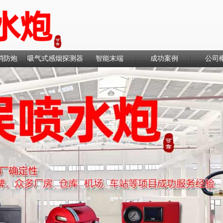
消防炮
吸气式感烟探测器
智能末端
成功案例
公司