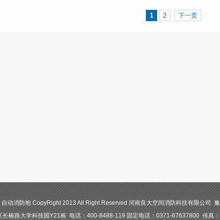
1
2
下一页
防炮 CopyRight 2013 All Right Reserved 河南良大空间消防科技有限公司 豫I
路大学科技园Y21栋 电话：400-8488-119 固定电话：0371-67637800 传真：03