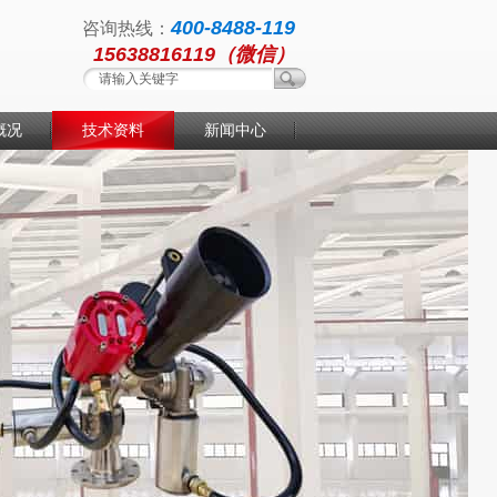
400-8488-119
咨询热线：
15638816119（微信）
概况
技术资料
新闻中心