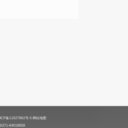
CP备11027862号-5
网站地图
71-64018858