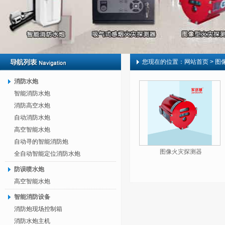
您现在的位置：
网站首页
> 图
消防水炮
智能消防水炮
消防高空水炮
自动消防水炮
高空智能水炮
自动寻的智能消防炮
图像火灾探测器
全自动智能定位消防水炮
防误喷水炮
高空智能水炮
智能消防设备
消防炮现场控制箱
消防水炮主机