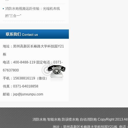
消防水炮视频远距传输：光端机布线
的“三合一”
地址：郑州高新区长椿路大学科技园Y21
栋
电话：400-8488-119 固定电话：0371-
67637800
手机：15638816119（微信）
传真：0371-64018858
邮箱：jxp@junxunpu.com
消防水炮 智能水炮 防误喷水炮 自动消防炮 CopyRight 2013 All
地址：郑州高新区长椿路大学科技园Y21栋 电话：400-84