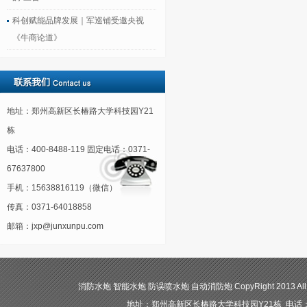
科创赋能品牌发展｜军巡铺受邀央视
《牛商论道》
地址：郑州高新区长椿路大学科技园Y21
栋
电话：400-8488-119 固定电话：0371-
67637800
手机：15638816119（微信）
传真：0371-64018858
邮箱：jxp@junxunpu.com
消防水炮 智能水炮 防误喷水炮 自动消防炮 CopyRight 2013 All
地址：郑州高新区长椿路大学科技园Y21栋 电话：400-84