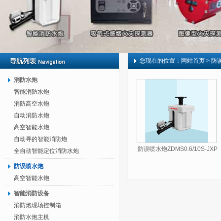
您现在的位置：
网站首页
> 防
消防水炮
智能消防水炮
消防高空水炮
自动消防水炮
高空智能水炮
自动寻的智能消防炮
防误喷水炮ZDMS0.6/10S-JXP
全自动智能定位消防水炮
防误喷水炮
高空智能水炮
智能消防设备
消防炮现场控制箱
消防水炮主机