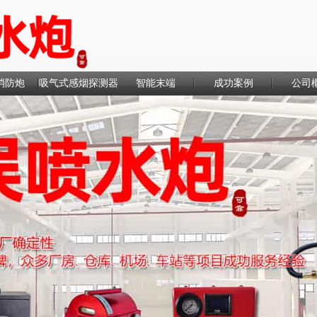
消防炮
吸气式感烟探测器
智能末端
成功案例
公司