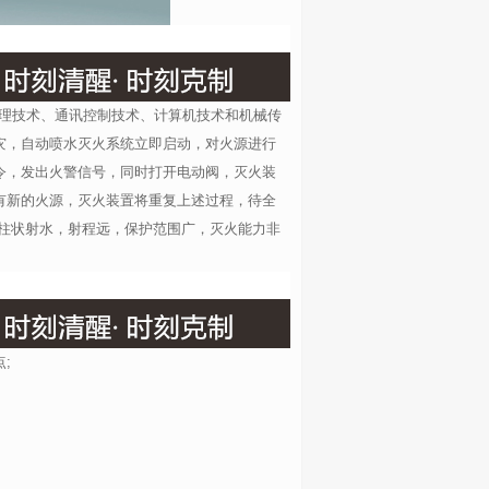
处理技术、通讯控制技术、计算机技术和机械传
灾，自动喷水灭火系统立即启动，对火源进行
令，发出火警信号，同时打开电动阀，灭火装
有新的火源，灭火装置将重复上述过程，待全
式为柱状射水，射程远，保护范围广，灭火能力非
;