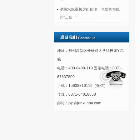
消防水炮视频远距传输：光端机布线
的“三合一”
地址：郑州高新区长椿路大学科技园Y21
栋
电话：400-8488-119 固定电话：0371-
67637800
手机：15638816119（微信）
传真：0371-64018858
邮箱：jxp@junxunpu.com