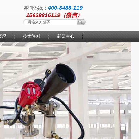
400-8488-119
咨询热线：
15638816119（微信）
概况
技术资料
新闻中心