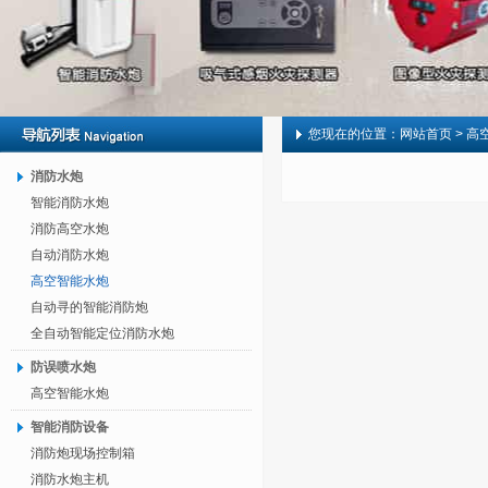
您现在的位置：
网站首页
> 高
消防水炮
智能消防水炮
消防高空水炮
自动消防水炮
高空智能水炮
自动寻的智能消防炮
全自动智能定位消防水炮
防误喷水炮
高空智能水炮
智能消防设备
消防炮现场控制箱
消防水炮主机