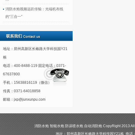
消防水炮视频远距传输：光端机布线
的“三合一”
地址：郑州高新区长椿路大学科技园Y21
栋
电话：400-8488-119 固定电话：0371-
67637800
手机：15638816119（微信）
传真：0371-64018858
邮箱：jxp@junxunpu.com
消防水炮 智能水炮 防误喷水炮 自动消防炮 CopyRight 2013 All
地址：郑州高新区长椿路大学科技园Y21栋 电话：400-84