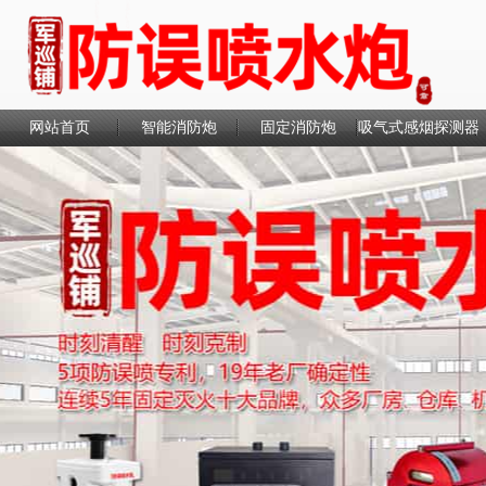
网站首页
智能消防炮
固定消防炮
吸气式感烟探测器
联系我们