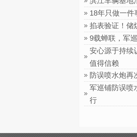
滨江车辆基地
18年只做一
掐表验证！储
9载蝉联，军巡
安心源于持续
值得信赖
防误喷水炮再
军巡铺防误喷
行