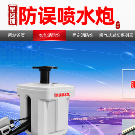
网站首页
智能消防炮
固定消防炮
吸气式感烟探测器
联系我们