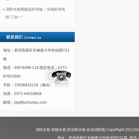
消防水炮视频远距传输：光端机布线
的“三合一”
地址：郑州高新区长椿路大学科技园Y21
栋
电话：400-8488-119 固定电话：0371-
67637800
手机：15638816119（微信）
传真：0371-64018858
邮箱：jxp@junxunpu.com
消防水炮 智能水炮 防误喷水炮 自动消防炮 CopyRight 2013 All
地址：郑州高新区长椿路大学科技园Y21栋 电话：400-84