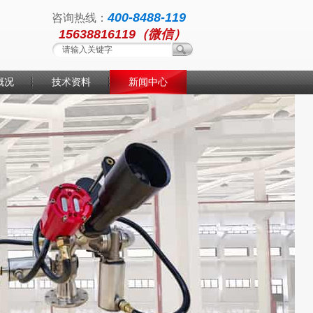
400-8488-119
咨询热线：
15638816119（微信）
概况
技术资料
新闻中心