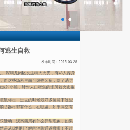
何逃生自救
发布时间：2015-03-28
亡。
深圳龙岗区发生特大火灾，有43人葬身
，而这些场所里面可燃物又多，除了消防
的小编，针对人口密集的场所着火逃生
水炮
疏散标志，进去的时候最好多留意下这些
消防器材都有什么，在哪里。如果高空有
乐活动，
观察四周有什么异常现象，如果
然是从你刚刚了解的消防通道撤啦！不过