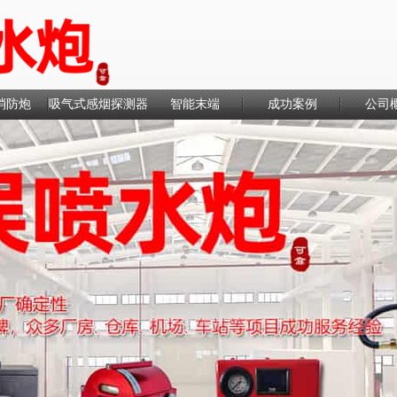
消防炮
吸气式感烟探测器
智能末端
成功案例
公司