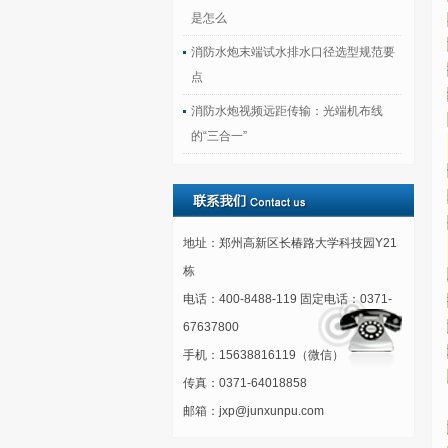
是怎么
消防水炮末端试水排水口径选型规范要
点
消防水炮视频远距传输：光端机布线
的“三合一”
地址：郑州高新区长椿路大学科技园Y21
栋
电话：400-8488-119 固定电话：0371-
67637800
手机：15638816119（微信）
传真：0371-64018858
邮箱：jxp@junxunpu.com