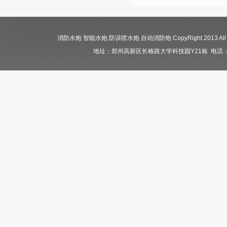
消防水炮 智能水炮 防误喷水炮 自动消防炮 CopyRight 2013 All
地址：郑州高新区长椿路大学科技园Y21栋 电话：400-84