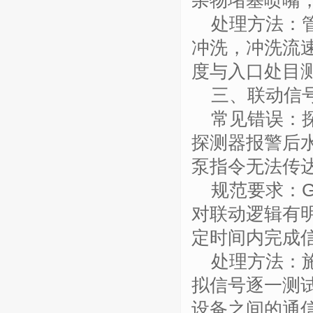
杂物堵塞喷嘴
处理方法：
冲洗，冲洗流
度与入口处目
三、联动信
常见错误：
探测器报警后
泵指令无法传
规范要求：
对联动逻辑有
定时间内完成
处理方法：
拟信号逐一测
设备之间的通