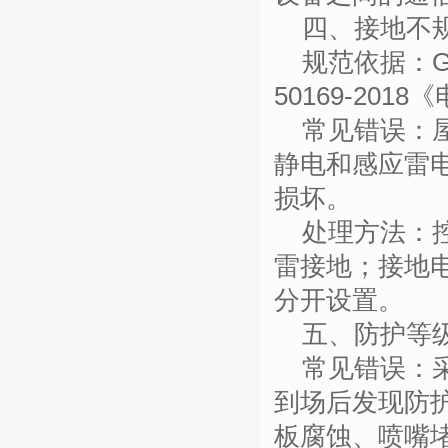
四、接地不
规范依据：
50169-2
常见错误：
静电和感应雷
损坏。
处理方法：
雷接地；接地
分开设置。
五、防护等
常见错误：
到场后发现防
板腐蚀、喷嘴