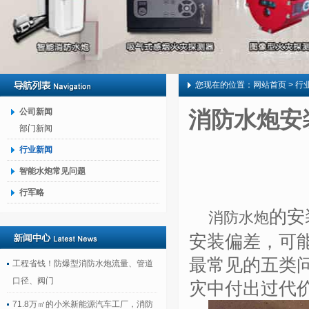
您现在的位置：
网站首页
> 行
公司新闻
消防水炮安
部门新闻
行业新闻
智能水炮常见问题
行军略
的安
消防水炮
安装偏差，可
最常见的五类
工程省钱！防爆型消防水炮流量、管道
口径、阀门
灾中付出过代
71.8万㎡的小米新能源汽车工厂，消防