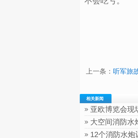
不会吃亏。
上一条：
听军旅
相关新闻
亚欧博览会现
大空间消防水
12个消防水