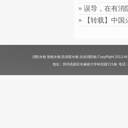
误导，在有消
【转载】中国
消防水炮 智能水炮 防误喷水炮 自动消防炮 CopyRight 2013 All
地址：郑州高新区长椿路大学科技园Y21栋 电话：400-84