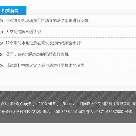
相关新闻
亚欧博览会现场布置自动寻的消防水炮进行安防
大空间消防水炮常识
12个消防水炮让您在高铁长沙南站安全出行
误导，在有消防水炮的场馆点打火机
【转载】中国火灾形势与消防科学技术的发展
防炮 CopyRight 2013 All Right Reserved 河南良大空间消防科技有限公司 豫I
路大学科技园Y21栋 电话：400-8488-119 固定电话：0371-67637800 传真：03