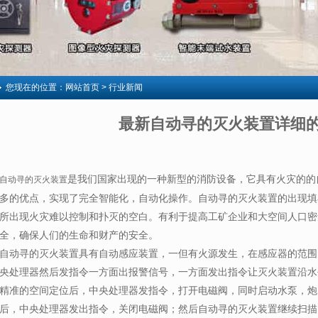
您现在的位置：
网站首页
> 行业新闻
最新自动寻的灭火装置详细
是我们国家出现的一种新型的消防设备，它具有火灾的的
自动寻的灭火装置
多的优点，实现了完全智能化，自动化操作。自动寻的灭火装置的出现填
所出现火灾难以控制和扑灭的空白。有利于提高工矿企业和大空间人口密
全，确保人们的生命和财产的安全。
自动寻的灭火装置具有自动感应装置，一但有火源发生，在感应器的范围
央处理器然后发指令一方面出报警信号，一方面发出指令让灭火装置沿水
精准的空间定位后，中央处理器发指令，打开电磁阀，同时启动水泵，炮
后，中央处理器发出指令，关闭电磁阀；然后自动寻的灭火装置继续扫描