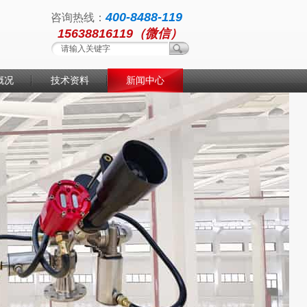
400-8488-119
咨询热线：
15638816119（微信）
概况
技术资料
新闻中心