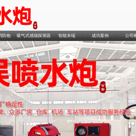
消防炮
吸气式感烟探测器
智能末端
成功案例
公司