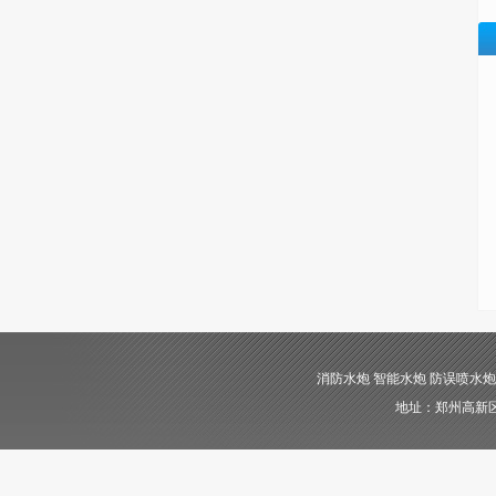
消防水炮 智能水炮 防误喷水炮 自动消
地址：郑州高新区长椿