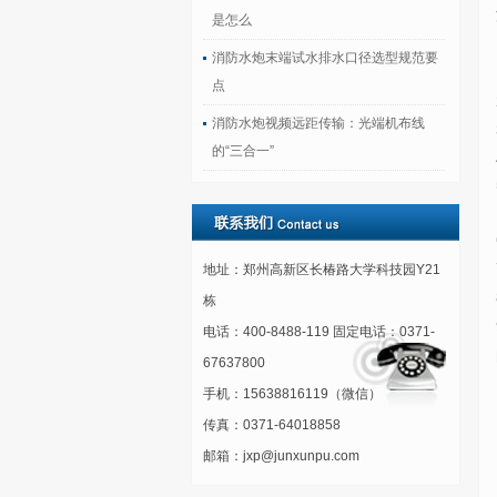
是怎么
消防水炮末端试水排水口径选型规范要
点
消防水炮视频远距传输：光端机布线
的“三合一”
地址：郑州高新区长椿路大学科技园Y21
栋
电话：400-8488-119 固定电话：0371-
67637800
手机：15638816119（微信）
传真：0371-64018858
邮箱：jxp@junxunpu.com